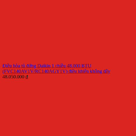
Điều hòa tủ đứng Daikin 1 chiều 48.000 BTU
(FVC140AV1V/RC140AGY1V) điều khiển không dây
48.050.000
₫