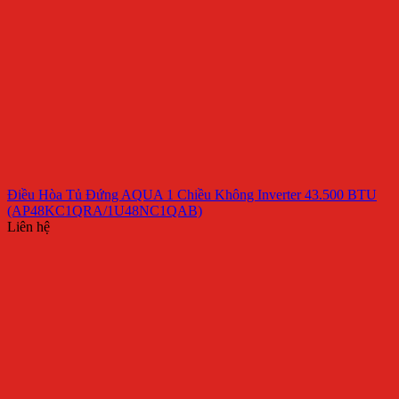
Điều Hòa Tủ Đứng AQUA 1 Chiều Không Inverter 43.500 BTU
(AP48KC1QRA/1U48NC1QAB)
Liên hệ