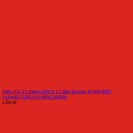
Điều Hòa Tủ Đứng AQUA 1 Chiều Inverter 46.000 BTU
(AP48KC1QRA/1U48NC1QRB)
Liên hệ