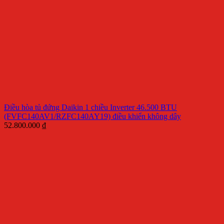
Điều hòa tủ đứng Daikin 1 chiều Inverter 46.500 BTU
(FVFC140AV1/RZFC140AY19) điều khiển không dây
52.800.000
₫