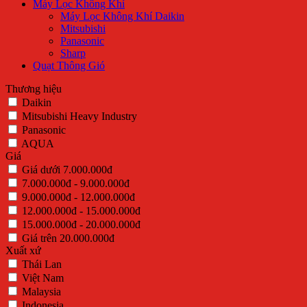
Máy Lọc Không Khí
Máy Lọc Không Khí Daikin
Mitsubishi
Panasonic
Sharp
Quạt Thông Gió
Thương hiệu
Daikin
Mitsubishi Heavy Industry
Panasonic
AQUA
Giá
Giá dưới 7.000.000đ
7.000.000đ - 9.000.000đ
9.000.000đ - 12.000.000đ
12.000.000đ - 15.000.000đ
15.000.000đ - 20.000.000đ
Giá trên 20.000.000đ
Xuất xứ
Thái Lan
Việt Nam
Malaysia
Indonesia