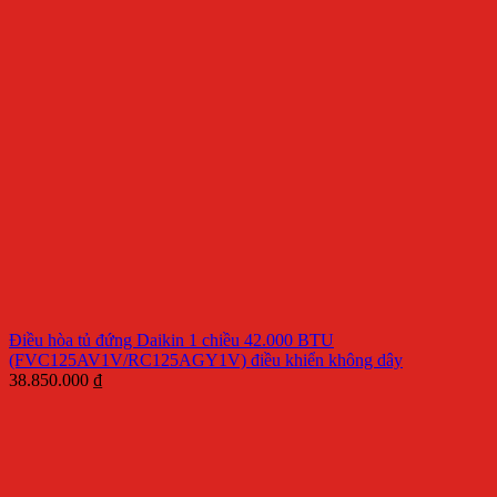
Điều hòa tủ đứng Daikin 1 chiều 42.000 BTU
(FVC125AV1V/RC125AGY1V) điều khiển không dây
38.850.000
₫