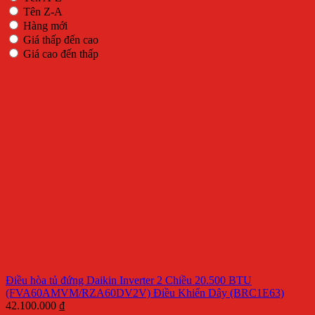
Tên Z-A
Hàng mới
Giá thấp đến cao
Giá cao đến thấp
Điều hòa tủ đứng Daikin Inverter 2 Chiều 20.500 BTU
(FVA60AMVM/RZA60DV2V) Điều Khiển Dây (BRC1E63)
42.100.000
₫