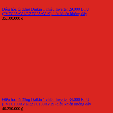
Điều hòa tủ đứng Daikin 1 chiều Inverter 29.000 BTU
(FVFC85AV1/RZFC85AV19) điều khiển không dây
35.100.000
₫
Điều hòa tủ đứng Daikin 1 chiều Inverter 34.000 BTU
(FVFC100AV1/RZFC100AV19) điều khiển không dây
40.250.000
₫