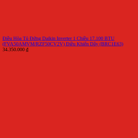
Điều Hòa Tủ Đứng Daikin Inverter 1 Chiều 17.100 BTU
(FVA50AMVM/RZF50CV2V) Điều Khiển Dây (BRC1E63)
34.350.000
₫