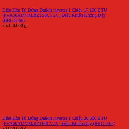
Điều Hòa Tủ Đứng Daikin Inverter 1 Chiều 17.100 BTU
(FVA50AMVM/RZF50CV2V) Điều Khiển Không Dây
(BRC4C66)
35.150.000
₫
Điều Hòa Tủ Đứng Daikin Inverter 1 Chiều 20.500 BTU
(FVA60AMVM/RZF60CV2V) Điều Khiển Dây (BRC1E63)
39.950.000
₫