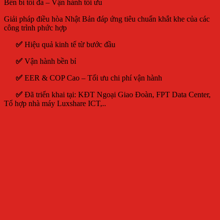
Bền bỉ tối đa – Vận hành tối ưu
Giải pháp điều hòa Nhật Bản đáp ứng tiêu chuẩn khắt khe của các
công trình phức hợp
✅
Hiệu quả kinh tế từ bước đầu
✅
Vận hành bền bỉ
✅
EER & COP Cao – Tối ưu chi phí vận hành
✅
Đã triển khai tại: KĐT Ngoại Giao Đoàn, FPT Data Center,
Tổ hợp nhà máy Luxshare ICT,..