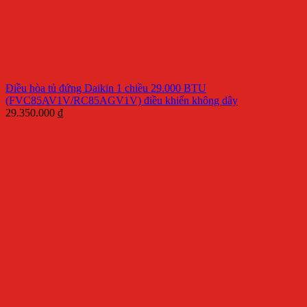
Điều hòa tủ đứng Daikin 1 chiều 29.000 BTU
(FVC85AV1V/RC85AGV1V) điều khiển không dây
29.350.000
₫