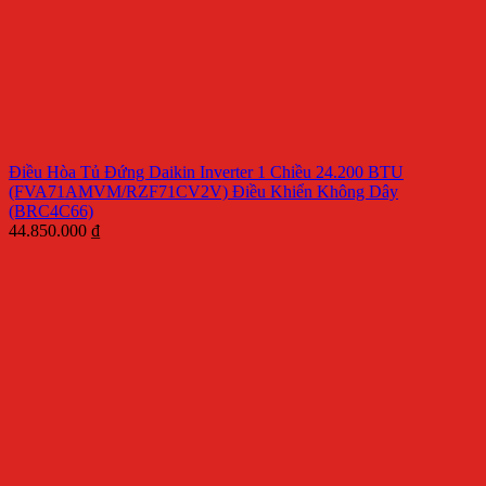
Điều Hòa Tủ Đứng Daikin Inverter 1 Chiều 24.200 BTU
(FVA71AMVM/RZF71CV2V) Điều Khiển Không Dây
(BRC4C66)
44.850.000
₫