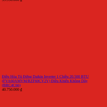
Điều Hòa Tủ Đứng Daikin Inverter 1 Chiều 20.500 BTU
(FVA60AMVM/RZF60CV2V) Điều Khiển Không Dây
(BRC4C66)
40.750.000
₫