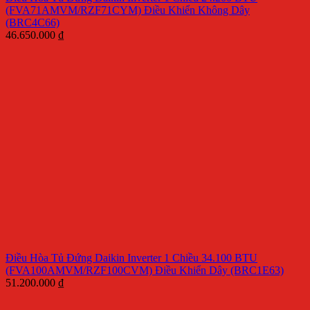
(FVA71AMVM/RZF71CYM) Điều Khiển Không Dây
(BRC4C66)
46.650.000
₫
Điều Hòa Tủ Đứng Daikin Inverter 1 Chiều 34.100 BTU
(FVA100AMVM/RZF100CVM) Điều Khiển Dây (BRC1E63)
51.200.000
₫