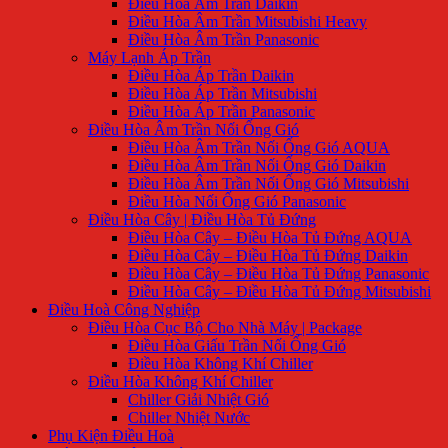
Điều Hòa Âm Trần Daikin
Điều Hòa Âm Trần Mitsubishi Heavy
Điều Hòa Âm Trần Panasonic
Máy Lạnh Áp Trần
Điều Hòa Áp Trần Daikin
Điều Hòa Áp Trần Mitsubishi
Điều Hòa Áp Trần Panasonic
Điều Hòa Âm Trần Nối Ống Gió
Điều Hòa Âm Trần Nối Ống Gió AQUA
Điều Hòa Âm Trần Nối Ống Gió Daikin
Điều Hòa Âm Trần Nối Ống Gió Mitsubishi
Điều Hòa Nối Ống Gió Panasonic
Điều Hòa Cây | Điều Hòa Tủ Đứng
Điều Hòa Cây – Điều Hòa Tủ Đứng AQUA
Điều Hòa Cây – Điều Hòa Tủ Đứng Daikin
Điều Hòa Cây – Điều Hòa Tủ Đứng Panasonic
Điều Hòa Cây – Điều Hòa Tủ Đứng Mitsubishi
Điều Hoà Công Nghiệp
Điều Hòa Cục Bộ Cho Nhà Máy | Package
Điều Hòa Giấu Trần Nối Ống Gió
Điều Hòa Không Khí Chiller
Điều Hòa Không Khí Chiller
Chiller Giải Nhiệt Gió
Chiller Nhiệt Nước
Phụ Kiện Điều Hoà