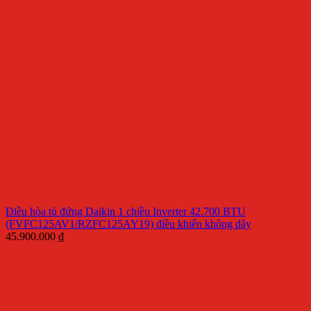
Điều hòa tủ đứng Daikin 1 chiều Inverter 42.700 BTU
(FVFC125AV1/RZFC125AY19) điều khiển không dây
45.900.000
₫