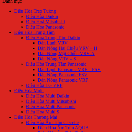
Danh mục
Điều Hòa Treo Tường
Điều Hòa Daikin
Điều Hoà Mitsubishi
Điều Hòa Panasonic
Điều Hòa Trung Tâm
Điều Hòa Trung Tâm Daikin
Dàn Lạnh VRV
Dàn Nóng Hai Chiều VRV – H
Dàn Nóng Một Chiều VRV-A
Dàn Nóng VRV – S
Điều Hòa Trung Tâm Panasonic
Dàn Lạnh Panasonic VRF – FSV
Dàn Nóng Panasonic FSV
Dàn Nóng Panasonic VRF
Điều Hòa LG VRF
Điều Hòa Multi
Điều Hòa Multi Daikin
Điều Hòa Multi Mitsubishi
Điều Hòa Multi Panasonic
Điều Hòa Multi S
Điều Hòa Thương Mại
Điều Hòa Âm Trần Cassette
Điều Hòa Âm Trần AQUA