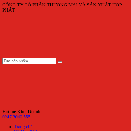
CÔNG TY CỔ PHẦN THƯƠNG MẠI VÀ SẢN XUẤT HỢP
PHÁT
Hotline Kinh Doanh
0247 3040 555
Trang chủ