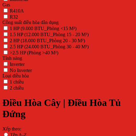
Gas
R410A
R32
Công suất điều hòa dân dụng
1 HP (9.000 BTU_Phòng <15 M²)
1.5 HP (12.000 BTU_Phòng 15 - 20 M²)
2 HP (18.000 BTU_Phòng 20 - 30 M²)
2.5 HP (24.000 BTU_Phòng 30 - 40 M²)
>2.5 HP (Phòng >40 M²)
Tính năng
Inverter
No Inverter
Loại điều hòa
1 chiều
2 chiều
Điều Hòa Cây | Điều Hòa Tủ
Đứng
Xếp theo:
Tên A-Z