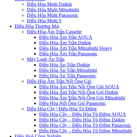
Điều Hòa Multi Daikin
Điều Hòa Multi Mitsubishi
Điều Hòa Multi Panasonic
Điều Hòa Multi S
Điều Hòa Thương Mại
Điều Hòa Âm Trần Cassette
Điều Hòa Âm Trần AQUA
Điều Hòa Âm Trần Daikin
Điều Hòa Âm Trần Mitsubishi Heavy
Điều Hòa Âm Trần Panasonic
Máy Lạnh Áp Trần
Điều Hòa Áp Trần Daikin
Điều Hòa Áp Trần Mitsubishi
Điều Hòa Áp Trần Panasonic
Điều Hòa Âm Trần Nối Ống Gió
Điều Hòa Âm Trần Nối Ống Gió AQUA
Điều Hòa Âm Trần Nối Ống Gió Daikin
Điều Hòa Âm Trần Nối Ống Gió Mitsubishi
Điều Hòa Nối Ống Gió Panasonic
Điều Hòa Cây | Điều Hòa Tủ Đứng
Điều Hòa Cây – Điều Hòa Tủ Đứng AQUA
Điều Hòa Cây – Điều Hòa Tủ Đứng Daikin
Điều Hòa Cây – Điều Hòa Tủ Đứng Panasonic
Điều Hòa Cây – Điều Hòa Tủ Đứng Mitsubishi
Điều Hoà Công Nghiệp