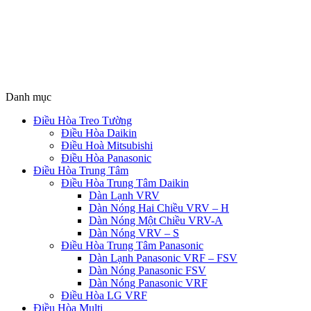
Danh mục
Điều Hòa Treo Tường
Điều Hòa Daikin
Điều Hoà Mitsubishi
Điều Hòa Panasonic
Điều Hòa Trung Tâm
Điều Hòa Trung Tâm Daikin
Dàn Lạnh VRV
Dàn Nóng Hai Chiều VRV – H
Dàn Nóng Một Chiều VRV-A
Dàn Nóng VRV – S
Điều Hòa Trung Tâm Panasonic
Dàn Lạnh Panasonic VRF – FSV
Dàn Nóng Panasonic FSV
Dàn Nóng Panasonic VRF
Điều Hòa LG VRF
Điều Hòa Multi