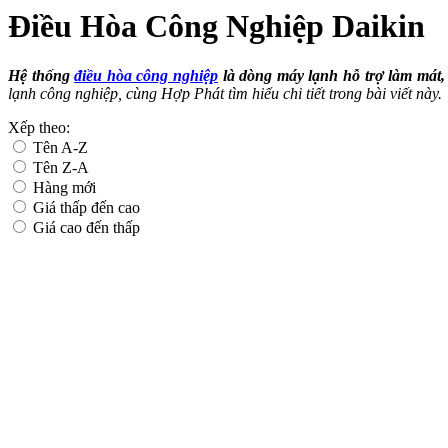
Điều Hòa Công Nghiệp Daikin
Hệ thống
điều hòa công nghiệp
là dòng máy lạnh hỗ trợ làm mát,
lạnh công nghiệp, cùng Hợp Phát tìm hiểu chi tiết trong bài viết này.
Xếp theo:
Tên A-Z
Tên Z-A
Hàng mới
Giá thấp đến cao
Giá cao đến thấp