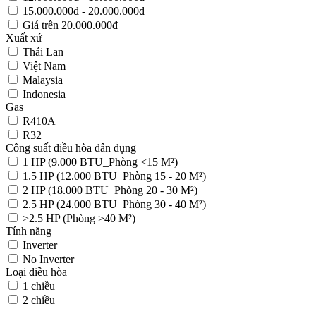
15.000.000đ - 20.000.000đ
Giá trên 20.000.000đ
Xuất xứ
Thái Lan
Việt Nam
Malaysia
Indonesia
Gas
R410A
R32
Công suất điều hòa dân dụng
1 HP (9.000 BTU_Phòng <15 M²)
1.5 HP (12.000 BTU_Phòng 15 - 20 M²)
2 HP (18.000 BTU_Phòng 20 - 30 M²)
2.5 HP (24.000 BTU_Phòng 30 - 40 M²)
>2.5 HP (Phòng >40 M²)
Tính năng
Inverter
No Inverter
Loại điều hòa
1 chiều
2 chiều