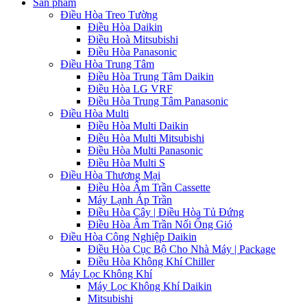
Sản phẩm
Điều Hòa Treo Tường
Điều Hòa Daikin
Điều Hoà Mitsubishi
Điều Hòa Panasonic
Điều Hòa Trung Tâm
Điều Hòa Trung Tâm Daikin
Điều Hòa LG VRF
Điều Hòa Trung Tâm Panasonic
Điều Hòa Multi
Điều Hòa Multi Daikin
Điều Hòa Multi Mitsubishi
Điều Hòa Multi Panasonic
Điều Hòa Multi S
Điều Hòa Thương Mại
Điều Hòa Âm Trần Cassette
Máy Lạnh Áp Trần
Điều Hòa Cây | Điều Hòa Tủ Đứng
Điều Hòa Âm Trần Nối Ống Gió
Điều Hòa Công Nghiệp Daikin
Điều Hòa Cục Bộ Cho Nhà Máy | Package
Điều Hòa Không Khí Chiller
Máy Lọc Không Khí
Máy Lọc Không Khí Daikin
Mitsubishi