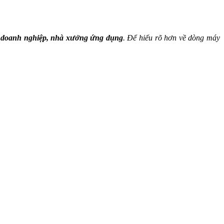
ều doanh nghiệp, nhà xưởng ứng dụng
. Để hiểu rõ hơn về dòng máy