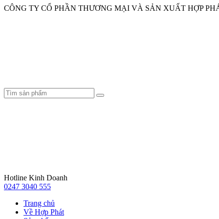
CÔNG TY CỔ PHẦN THƯƠNG MẠI VÀ SẢN XUẤT HỢP PH
Hotline Kinh Doanh
0247 3040 555
Trang chủ
Về Hợp Phát