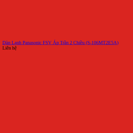
Dàn Lạnh Panasonic FSV Áp Trần 2 Chiều (S-106MT2E5A)
Liên hệ