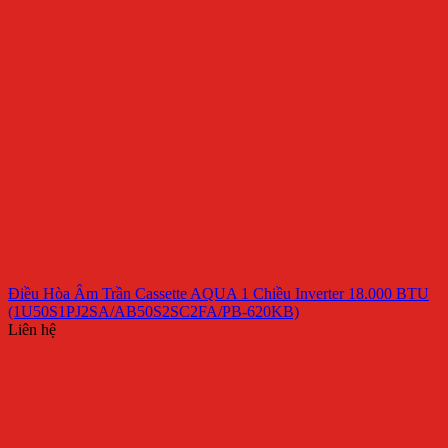
Điều Hòa Âm Trần Cassette AQUA 1 Chiều Inverter 18.000 BTU
(1U50S1PJ2SA/AB50S2SC2FA/PB-620KB)
Liên hệ