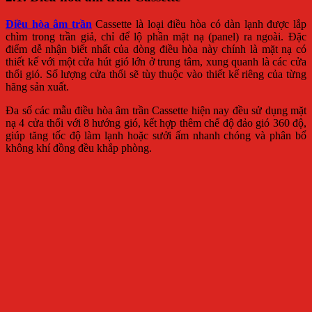
Điều hòa âm trần
Cassette là loại điều hòa có dàn lạnh được lắp
chìm trong trần giả, chỉ để lộ phần mặt nạ (panel) ra ngoài. Đặc
điểm dễ nhận biết nhất của dòng điều hòa này chính là mặt nạ có
thiết kế với một cửa hút gió lớn ở trung tâm, xung quanh là các cửa
thổi gió. Số lượng cửa thổi sẽ tùy thuộc vào thiết kế riêng của từng
hãng sản xuất.
Đa số các mẫu điều hòa âm trần Cassette hiện nay đều sử dụng mặt
nạ 4 cửa thổi với 8 hướng gió, kết hợp thêm chế độ đảo gió 360 độ,
giúp tăng tốc độ làm lạnh hoặc sưởi ấm nhanh chóng và phân bổ
không khí đồng đều khắp phòng.