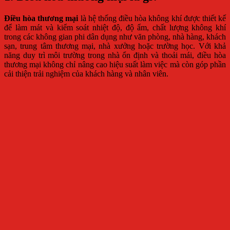
Điều hòa thương mại
là hệ thống điều hòa không khí được thiết kế
để làm mát và kiểm soát nhiệt độ, độ ẩm, chất lượng không khí
trong các không gian phi dân dụng như văn phòng, nhà hàng, khách
sạn, trung tâm thương mại, nhà xưởng hoặc trường học. Với khả
năng duy trì môi trường trong nhà ổn định và thoải mái, điều hòa
thương mại không chỉ nâng cao hiệu suất làm việc mà còn góp phần
cải thiện trải nghiệm của khách hàng và nhân viên.