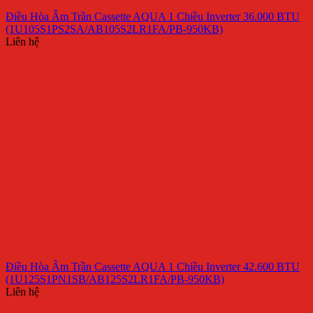
Điều Hòa Âm Trần Cassette AQUA 1 Chiều Inverter 36.000 BTU
(1U105S1PS2SA/AB105S2LR1FA/PB-950KB)
Liên hệ
Điều Hòa Âm Trần Cassette AQUA 1 Chiều Inverter 42.600 BTU
(1U125S1PN1SB/AB125S2LR1FA/PB-950KB)
Liên hệ