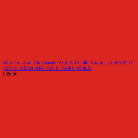
Điều Hòa Âm Trần Cassette AQUA 1 Chiều Inverter 25.000 BTU
(1U71S1PJ2SA/AB71S2LR1FA/PB-950KB)
Liên hệ