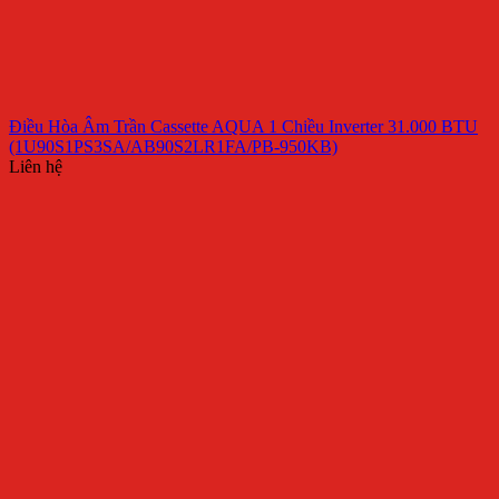
Điều Hòa Âm Trần Cassette AQUA 1 Chiều Inverter 31.000 BTU
(1U90S1PS3SA/AB90S2LR1FA/PB-950KB)
Liên hệ