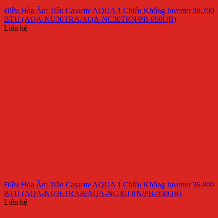
Điều Hòa Âm Trần Cassette AQUA 1 Chiều Không Inverter 30.700
BTU (AQA-NU30TRA/AQA-NC30TRN/PB-950QB)
Liên hệ
Điều Hòa Âm Trần Cassette AQUA 1 Chiều Không Inverter 36.000
BTU (AQA-NU36TRAB/AQA-NC36TRN/PB-950QB)
Liên hệ