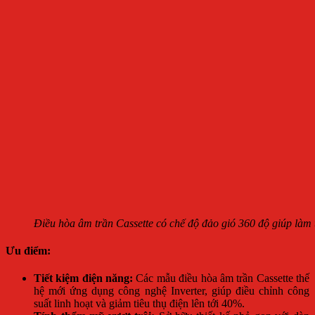
Điều hòa âm trần Cassette có chế độ đảo gió 360 độ giúp làm
Ưu điểm:
Tiết kiệm điện năng:
Các mẫu điều hòa âm trần Cassette thế
hệ mới ứng dụng công nghệ Inverter, giúp điều chỉnh công
suất linh hoạt và giảm tiêu thụ điện lên tới 40%.