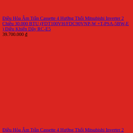
Điều Hòa Âm Trần Cassette 4 Hướng Thổi Mitsubishi Inverter 2
Chiều 30.000 BTU (FDT100VH/FDC90VNP-W +T-PSA-5BW-E
) Điều Khiển Dây RC-E5
39.700.000
₫
Điều Hòa Âm Trần Cassette 4 Hướng Thổi Mitsubishi Inverter 2