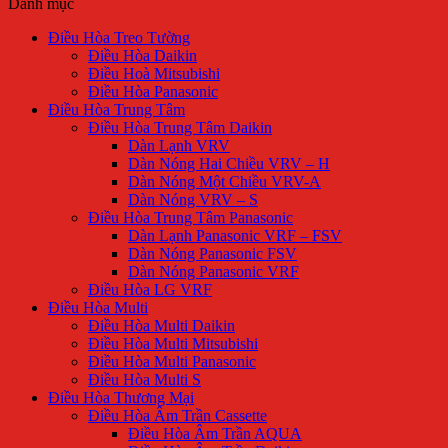
Danh mục
Điều Hòa Treo Tường
Điều Hòa Daikin
Điều Hoà Mitsubishi
Điều Hòa Panasonic
Điều Hòa Trung Tâm
Điều Hòa Trung Tâm Daikin
Dàn Lạnh VRV
Dàn Nóng Hai Chiều VRV – H
Dàn Nóng Một Chiều VRV-A
Dàn Nóng VRV – S
Điều Hòa Trung Tâm Panasonic
Dàn Lạnh Panasonic VRF – FSV
Dàn Nóng Panasonic FSV
Dàn Nóng Panasonic VRF
Điều Hòa LG VRF
Điều Hòa Multi
Điều Hòa Multi Daikin
Điều Hòa Multi Mitsubishi
Điều Hòa Multi Panasonic
Điều Hòa Multi S
Điều Hòa Thương Mại
Điều Hòa Âm Trần Cassette
Điều Hòa Âm Trần AQUA