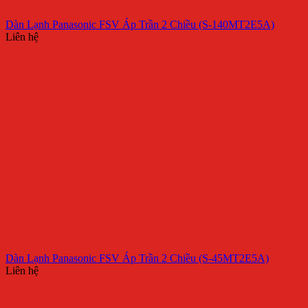
Dàn Lạnh Panasonic FSV Áp Trần 2 Chiều (S-140MT2E5A)
Liên hệ
Dàn Lạnh Panasonic FSV Áp Trần 2 Chiều (S-45MT2E5A)
Liên hệ