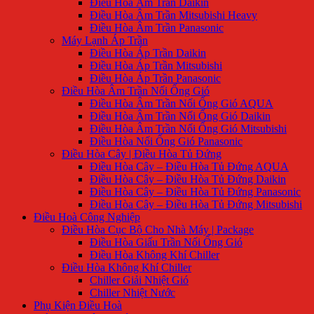
Điều Hòa Âm Trần Daikin
Điều Hòa Âm Trần Mitsubishi Heavy
Điều Hòa Âm Trần Panasonic
Máy Lạnh Áp Trần
Điều Hòa Áp Trần Daikin
Điều Hòa Áp Trần Mitsubishi
Điều Hòa Áp Trần Panasonic
Điều Hòa Âm Trần Nối Ống Gió
Điều Hòa Âm Trần Nối Ống Gió AQUA
Điều Hòa Âm Trần Nối Ống Gió Daikin
Điều Hòa Âm Trần Nối Ống Gió Mitsubishi
Điều Hòa Nối Ống Gió Panasonic
Điều Hòa Cây | Điều Hòa Tủ Đứng
Điều Hòa Cây – Điều Hòa Tủ Đứng AQUA
Điều Hòa Cây – Điều Hòa Tủ Đứng Daikin
Điều Hòa Cây – Điều Hòa Tủ Đứng Panasonic
Điều Hòa Cây – Điều Hòa Tủ Đứng Mitsubishi
Điều Hoà Công Nghiệp
Điều Hòa Cục Bộ Cho Nhà Máy | Package
Điều Hòa Giấu Trần Nối Ống Gió
Điều Hòa Không Khí Chiller
Điều Hòa Không Khí Chiller
Chiller Giải Nhiệt Gió
Chiller Nhiệt Nước
Phụ Kiện Điều Hoà