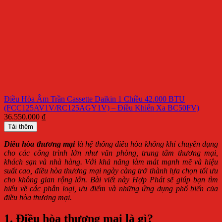
Điều Hòa Âm Trần Cassette Daikin 1 Chiều 42.000 BTU
(FCC125AV1V/RC125AGY1V) – Điều Khiển Xa BC50FV)
36.550.000
₫
Tải thêm
Điều hòa thương mại
là hệ thống điều hòa không khí chuyên dụng
cho các công trình lớn như văn phòng, trung tâm thương mại,
khách sạn và nhà hàng. Với khả năng làm mát mạnh mẽ và hiệu
suất cao, điều hòa thương mại ngày càng trở thành lựa chọn tối ưu
cho không gian rộng lớn. Bài viết này Hợp Phát sẽ giúp bạn tìm
hiểu về các phân loại, ưu điểm và những ứng dụng phổ biến của
điều hòa thương mại.
1. Điều hòa thương mại là gì?