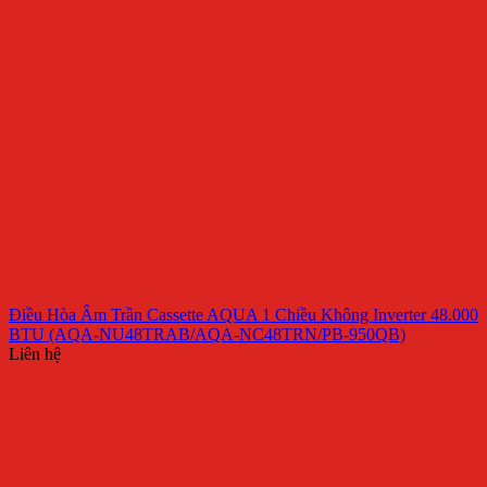
Điều Hòa Âm Trần Cassette AQUA 1 Chiều Không Inverter 48.000
BTU (AQA-NU48TRAB/AQA-NC48TRN/PB-950QB)
Liên hệ