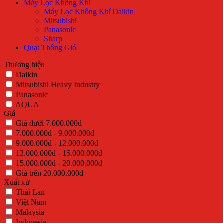
Máy Lọc Không Khí
Máy Lọc Không Khí Daikin
Mitsubishi
Panasonic
Sharp
Quạt Thông Gió
Thương hiệu
Daikin
Mitsubishi Heavy Industry
Panasonic
AQUA
Giá
Giá dưới 7.000.000đ
7.000.000đ - 9.000.000đ
9.000.000đ - 12.000.000đ
12.000.000đ - 15.000.000đ
15.000.000đ - 20.000.000đ
Giá trên 20.000.000đ
Xuất xứ
Thái Lan
Việt Nam
Malaysia
Indonesia