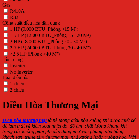
Gas
R410A
R32
Công suất điều hòa dân dụng
1 HP (9.000 BTU_Phòng <15 M²)
1.5 HP (12.000 BTU_Phòng 15 - 20 M²)
2 HP (18.000 BTU_Phòng 20 - 30 M²)
2.5 HP (24.000 BTU_Phòng 30 - 40 M²)
>2.5 HP (Phòng >40 M²)
Tính năng
Inverter
No Inverter
Loại điều hòa
1 chiều
2 chiều
Điều Hòa Thương Mại
Điều hòa thương mại
là hệ thống điều hòa không khí được thiết kế
để làm mát và kiểm soát nhiệt độ, độ ẩm, chất lượng không khí
trong các không gian phi dân dụng như văn phòng, nhà hàng,
khách sạn, trung tâm thương mại, nhà xưởng hoặc trường học. Với