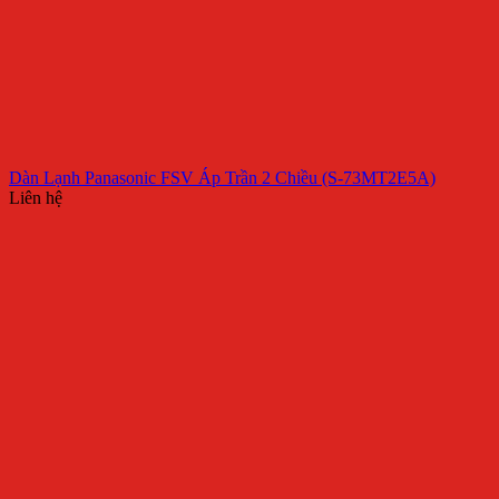
Dàn Lạnh Panasonic FSV Áp Trần 2 Chiều (S-73MT2E5A)
Liên hệ