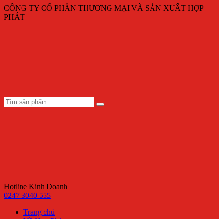
CÔNG TY CỔ PHẦN THƯƠNG MẠI VÀ SẢN XUẤT HỢP
PHÁT
Hotline Kinh Doanh
0247 3040 555
Trang chủ