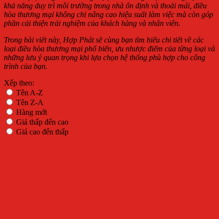
khả năng duy trì môi trường trong nhà ổn định và thoải mái, điều
hòa thương mại không chỉ nâng cao hiệu suất làm việc mà còn góp
phần cải thiện trải nghiệm của khách hàng và nhân viên.
Trong bài viết này, Hợp Phát sẽ cùng bạn tìm hiểu chi tiết về các
loại điều hòa thương mại phổ biến, ưu nhược điểm của từng loại và
những lưu ý quan trọng khi lựa chọn hệ thống phù hợp cho công
trình của bạn.​
Xếp theo:
Tên A-Z
Tên Z-A
Hàng mới
Giá thấp đến cao
Giá cao đến thấp