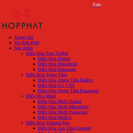
Zalo
Trang chủ
Về Hợp Phát
Sản phẩm
Điều Hòa Treo Tường
Điều Hòa Daikin
Điều Hoà Mitsubishi
Điều Hòa Panasonic
Điều Hòa Trung Tâm
Điều Hòa Trung Tâm Daikin
Điều Hòa LG VRF
Điều Hòa Trung Tâm Panasonic
Điều Hòa Multi
Điều Hòa Multi Daikin
Điều Hòa Multi Mitsubishi
Điều Hòa Multi Panasonic
Điều Hòa Multi S
Điều Hòa Thương Mại
Điều Hòa Âm Trần Cassette