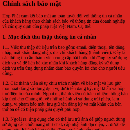
Chính sách bảo mật
Hợp Phát cam kết bảo mật an toàn tuyệt đối với thông tin cá nhân
của khách hàng theo chính sách bảo vệ thông tin của doanh nghiệp
và các quy định của pháp luật Việt Nam. Cụ thể:
1. Mục đích thu thập thông tin cá nhân
1.1. Việc thu thập dữ liệu trên bao gồm: email, điện thoại, tên đăng
nhập, mật khẩu đăng nhập, địa chỉ khách hàng (thành viên). Đây là
các thông tin cần thành viên cung cấp bắt buộc khi đăng ký sử dụng
dịch vụ và để liên hệ xác nhận khi khách hàng đăng ký sử dụng
dịch vụ trên ứng dụng nhằm đảm bảo quyền lợi cho cho người tiêu
dùng.
1.2. Các thành viên sẽ tự chịu trách nhiệm về bảo mật và lưu giữ
mọi hoạt động sử dụng dịch vụ dưới tên đăng ký, mật khẩu và hộp
thư điện tử của mình. Ngoài ra, thành viên có trách nhiệm thông báo
kịp thời cho Chúng tôi về những hành vi sử dụng trái phép, lạm
dụng, vi phạm bảo mật, lưu giữ tên đăng ký và mật khẩu của bên
thứ ba để có biện pháp giải quyết phù hợp.
1.3. Ngoài ra, ứng dụng còn có thể lưu trữ ảnh để giúp người dùng
sử dụng các chức năng như chat, cập nhật ảnh đại diện,… được dễ
dàng hơn. Khách hàng có thể đăng, xoá ảnh nếu muốn.