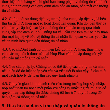
thực hiện đơn hàng và chỉ giới hạn trong phạm vi thông tin cần thiết
cũng như áp dụng các quy định đảm bảo an ninh, bảo mật các thông
tin cá nhân.
4.2. Chúng tôi sử dụng dịch vụ từ một nhà cung cấp dịch vụ là bên
thứ ba để thực hiện một số hoạt động liên quan. Khi đó, bên thứ ba
có thể truy cập hoặc xử lý các thông tin cá nhân trong quá trình
cung cấp các dịch vụ đó. Chúng tôi yêu cầu các bên thứ ba này tuân
thủ mọi luật lệ về bảo vệ thông tin cá nhân liên quan và các yêu cầu
về an ninh liên quan đến thông tin cá nhân.
4.3. Các chương trình có tính liên kết, đồng thực hiện, thuê ngoài
cho các mục đích được nêu tại Hợp Phát và luôn áp dụng các yêu
cầu bảo mật thông tin cá nhân.
4.4. Yêu cầu pháp lý: Chúng tôi có thể tiết lộ các thông tin cá nhân
nếu điều đó do luật pháp yêu cầu và việc tiết lộ như vậy là cần thiết
một cách hợp lý để tuân thủ các quy trình pháp lý.
4.5. Chuyển giao kinh doanh (nếu có): trong trường hợp sáp nhập,
hợp nhất toàn bộ hoặc một phần với công ty khác, người mua sẽ có
quyền truy cập thông tin được chúng tôi lưu trữ, duy trì trong đó
bao gồm cả thông tin cá nhân.
5. Địa chỉ của đơn vị thu thập và quản lý thông tin