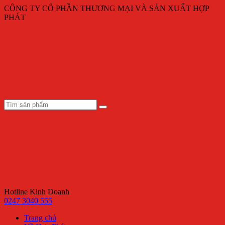
CÔNG TY CỔ PHẦN THƯƠNG MẠI VÀ SẢN XUẤT HỢP
PHÁT
Hotline Kinh Doanh
0247 3040 555
Trang chủ