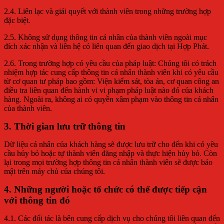
2.4. Liên lạc và giải quyết với thành viên trong những trường hợp
đặc biệt.
2.5. Không sử dụng thông tin cá nhân của thành viên ngoài mục
đích xác nhận và liên hệ có liên quan đến giao dịch tại Hợp Phát.
2.6. Trong trường hợp có yêu cầu của pháp luật: Chúng tôi có trách
nhiệm hợp tác cung cấp thông tin cá nhân thành viên khi có yêu cầu
từ cơ quan tư pháp bao gồm: Viện kiểm sát, tòa án, cơ quan công an
điều tra liên quan đến hành vi vi phạm pháp luật nào đó của khách
hàng. Ngoài ra, không ai có quyền xâm phạm vào thông tin cá nhân
của thành viên.
3. Thời gian lưu trữ thông tin
Dữ liệu cá nhân của khách hàng sẽ được lưu trữ cho đến khi có yêu
cầu hủy bỏ hoặc tự thành viên đăng nhập và thực hiện hủy bỏ. Còn
lại trong mọi trường hợp thông tin cá nhân thành viên sẽ được bảo
mật trên máy chủ của chúng tôi.
4. Những người hoặc tổ chức có thể được tiếp cận
với thông tin đó
4.1. Các đối tác là bên cung cấp dịch vụ cho chúng tôi liên quan đến