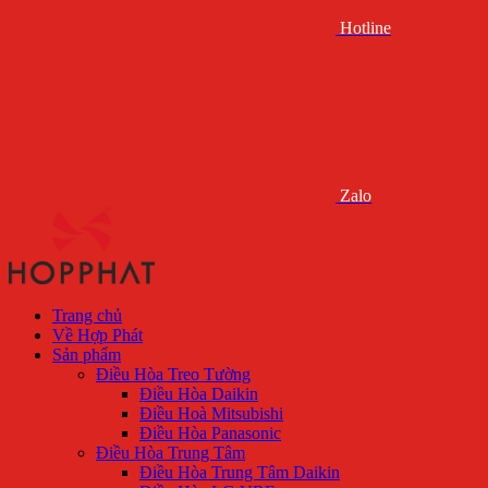
Hotline
Zalo
Trang chủ
Về Hợp Phát
Sản phẩm
Điều Hòa Treo Tường
Điều Hòa Daikin
Điều Hoà Mitsubishi
Điều Hòa Panasonic
Điều Hòa Trung Tâm
Điều Hòa Trung Tâm Daikin