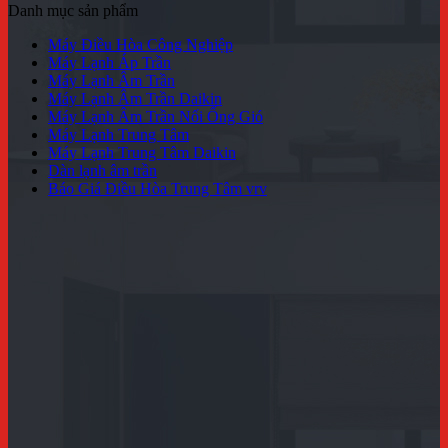
Danh mục sản phẩm
Máy Điều Hòa Công Nghiệp
Máy Lạnh Áp Trần
Máy Lạnh Âm Trần
Máy Lạnh Âm Trần Daikin
Máy Lạnh Âm Trần Nối Ống Gió
Máy Lạnh Trung Tâm
Máy Lạnh Trung Tâm Daikin
Dàn lạnh âm trần
Báo Giá Điều Hòa Trung Tâm vrv