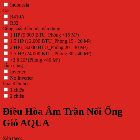
Indonesia
Gas
R410A
R32
Công suất điều hòa dân dụng
1 HP (9.000 BTU_Phòng <15 M²)
1.5 HP (12.000 BTU_Phòng 15 - 20 M²)
2 HP (18.000 BTU_Phòng 20 - 30 M²)
2.5 HP (24.000 BTU_Phòng 30 - 40 M²)
>2.5 HP (Phòng >40 M²)
Tính năng
Inverter
No Inverter
Loại điều hòa
1 chiều
2 chiều
Điều Hòa Âm Trần Nối Ống
Gió AQUA
Xếp theo: