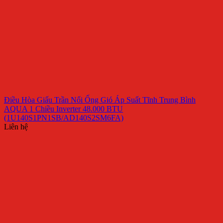
Điều Hòa Giấu Trần Nối Ống Gió Áp Suất Tĩnh Trung Bình
AQUA 1 Chiều Inverter 48.000 BTU
(1U140S1PN1SB/AD140S2SM6FA)
Liên hệ