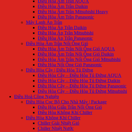
Điều Hòa Âm Trần AQUA
Điều Hòa Âm Trần Daikin
Điều Hòa Âm Trần Mitsubishi Heavy
Điều Hòa Âm Trần Panasonic
Máy Lạnh Áp Trần
Điều Hòa Áp Trần Daikin
Điều Hòa Áp Trần Mitsubishi
Điều Hòa Áp Trần Panasonic
Điều Hòa Âm Trần Nối Ống Gió
Điều Hòa Âm Trần Nối Ống Gió AQUA
Điều Hòa Âm Trần Nối Ống Gió Daikin
Điều Hòa Âm Trần Nối Ống Gió Mitsubishi
Điều Hòa Nối Ống Gió Panasonic
Điều Hòa Cây | Điều Hòa Tủ Đứng
Điều Hòa Cây – Điều Hòa Tủ Đứng AQUA
Điều Hòa Cây – Điều Hòa Tủ Đứng Daikin
Điều Hòa Cây – Điều Hòa Tủ Đứng Panasonic
Điều Hòa Cây – Điều Hòa Tủ Đứng Mitsubishi
Điều Hoà Công Nghiệp
Điều Hòa Cục Bộ Cho Nhà Máy | Package
Điều Hòa Giấu Trần Nối Ống Gió
Điều Hòa Không Khí Chiller
Điều Hòa Không Khí Chiller
Chiller Giải Nhiệt Gió
Chiller Nhiệt Nước