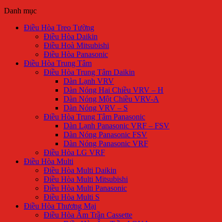
Danh mục
Điều Hòa Treo Tường
Điều Hòa Daikin
Điều Hoà Mitsubishi
Điều Hòa Panasonic
Điều Hòa Trung Tâm
Điều Hòa Trung Tâm Daikin
Dàn Lạnh VRV
Dàn Nóng Hai Chiều VRV – H
Dàn Nóng Một Chiều VRV-A
Dàn Nóng VRV – S
Điều Hòa Trung Tâm Panasonic
Dàn Lạnh Panasonic VRF – FSV
Dàn Nóng Panasonic FSV
Dàn Nóng Panasonic VRF
Điều Hòa LG VRF
Điều Hòa Multi
Điều Hòa Multi Daikin
Điều Hòa Multi Mitsubishi
Điều Hòa Multi Panasonic
Điều Hòa Multi S
Điều Hòa Thương Mại
Điều Hòa Âm Trần Cassette