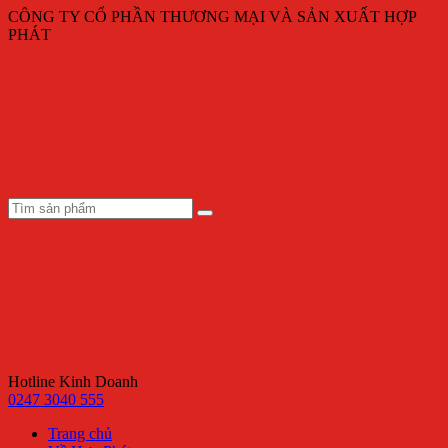
CÔNG TY CỔ PHẦN THƯƠNG MẠI VÀ SẢN XUẤT HỢP
PHÁT
Hotline Kinh Doanh
0247 3040 555
Trang chủ