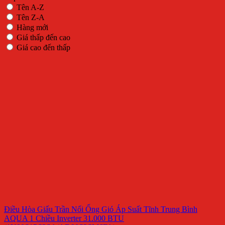
Tên A-Z
Tên Z-A
Hàng mới
Giá thấp đến cao
Giá cao đến thấp
Điều Hòa Giấu Trần Nối Ống Gió Áp Suất Tĩnh Trung Bình
AQUA 1 Chiều Inverter 31.000 BTU