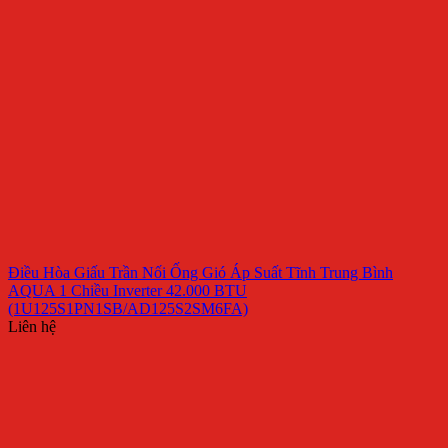
Điều Hòa Giấu Trần Nối Ống Gió Áp Suất Tĩnh Trung Bình
AQUA 1 Chiều Inverter 42.000 BTU
(1U125S1PN1SB/AD125S2SM6FA)
Liên hệ