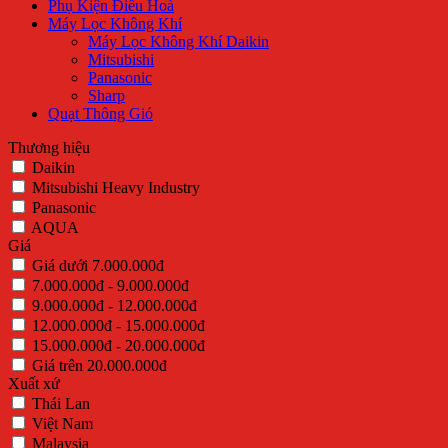
Phụ Kiện Điều Hoà
Máy Lọc Không Khí
Máy Lọc Không Khí Daikin
Mitsubishi
Panasonic
Sharp
Quạt Thông Gió
Thương hiệu
Daikin
Mitsubishi Heavy Industry
Panasonic
AQUA
Giá
Giá dưới 7.000.000đ
7.000.000đ - 9.000.000đ
9.000.000đ - 12.000.000đ
12.000.000đ - 15.000.000đ
15.000.000đ - 20.000.000đ
Giá trên 20.000.000đ
Xuất xứ
Thái Lan
Việt Nam
Malaysia