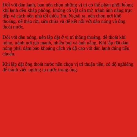
Đối với dàn lạnh, bạn nên chọn những vị trí có thể phân phối luồng
khí lạnh đều khắp phòng, không có vật cản trở, tránh ánh nắng trực
tiếp và cách nền nhà tối thiểu 3m. Ngoài ra, nên chọn nơi khô
thoáng, dễ tháo rời, sửa chữa và dễ kết nối với dàn nóng và ống
thoát nước.
Đối với dàn nóng, nên lắp đặt ở vị trí thông thoáng, dễ thoát khí
nóng, tránh nơi gió mạnh, nhiều bụi và ánh nắng. Khi lắp đặt dàn
nóng phải đảm bảo khoảng cách và độ cao với dàn lạnh đúng tiêu
chuẩn.
Khi lắp đặt ống thoát nước nên chọn vị trí thuận tiện, có độ nghiêng
để tránh việc ngưng tụ nước trong ống.