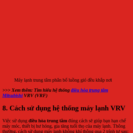
Máy lạnh trung tâm phân bổ luồng gió đều khắp nơi
>>> Xem thêm: Tìm hiểu hệ thống
điều hòa trung tâm
Mitsubishi
VRV (VRF)
8. Cách sử dụng hệ thống máy lạnh VRV
Việc sử dụng
điều hòa trung tâm
đúng cách sẽ giúp bạn hạn chế
máy móc, thiết bị hư hỏng, gia tăng tuổi thọ của máy lạnh. Thông
thường, cách sử dụng máy lạnh không khí thông qua 2 trình tự sau: