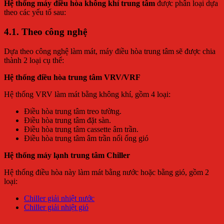
Hệ thống máy điều hòa không khí trung tâm
được phân loại dựa
theo các yếu tố sau:
4.1. Theo công nghệ
Dựa theo công nghệ làm mát,
máy điều hòa trung tâm
sẽ được chia
thành 2 loại cụ thể:
Hệ thống điều hòa trung tâm VRV/VRF
Hệ thống VRV làm mát bằng không khí, gồm 4 loại:
Điều hòa trung tâm treo tường.
Điều hòa trung tâm đặt sàn.
Điều hòa trung tâm cassette âm trần.
Điều hòa trung tâm âm trần nối ống gió
Hệ thống máy lạnh trung tâm Chiller
Hệ thống điều hòa này làm mát bằng nước hoặc bằng gió, gồm 2
loại:
Chiller giải nhiệt nước
Chiller giải nhiệt gió