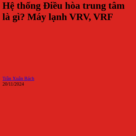
Hệ thống Điều hòa trung tâm
là gì? Máy lạnh VRV, VRF
Trần Xuân Bách
20/11/2024