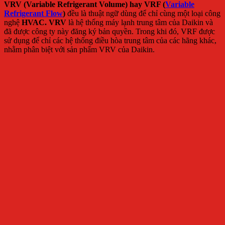
VRV (Variable Refrigerant Volume) hay VRF (
Variable
Refrigerant Flow
)
đều là thuật ngữ dùng để chỉ cùng một loại công
nghệ
HVAC. VRV
là hệ thống máy lạnh trung tâm của Daikin và
đã được công ty này đăng ký bản quyền. Trong khi đó, VRF được
sử dụng để chỉ các hệ thống điều hòa trung tâm của các hãng khác,
nhằm phân biệt với sản phẩm VRV của Daikin.