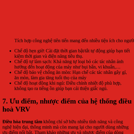
Tích hợp công nghệ tiên tiến mang đến nhiều tiện ích cho ngư
Chế độ hẹn giờ: Cài đặt thời gian bật/tắt tự động giúp bạn tiết
kiệm thời gian và điện năng tiêu thụ.
Chế độ tự làm sạch: Khả năng tự loại bỏ các tác nhân ảnh
hưởng đến hoạt động của máy như bụi bẩn, vi khuẩn,…
Chế độ bảo vệ chống ăn mòn: Hạn chế các tác nhân gây gỉ,
ăn mòn, làm gia tăng tuổi thọ của máy
Chế độ hoạt động khi ngủ: Điều chỉnh nhiệt độ phù hợp,
không tạo ra tiếng ồn giúp bạn cải thiện giấc ngủ.
7. Ưu điểm, nhược điểm của hệ thống điều
hoà VRV
Điều hòa trung tâm
không chỉ sở hữu nhiều tính năng và công
nghệ hiện đại, thông minh mà còn mang lại cho người dùng những
ưu điểm nổi bật. Tham khảo những ưu và nhược điểm của dòng