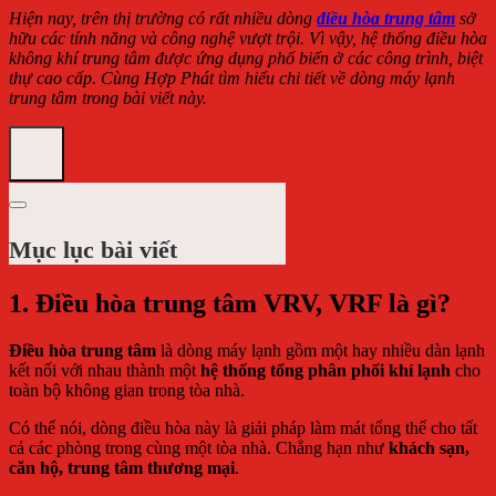
Hiện nay, trên thị trường có rất nhiều dòng
điều hòa trung tâm
sở
hữu các tính năng và công nghệ vượt trội. Vì vậy, hệ thống điều hòa
không khí trung tâm được ứng dụng phổ biến ở các công trình, biệt
thự cao cấp. Cùng Hợp Phát tìm hiểu chi tiết về dòng máy lạnh
trung tâm trong bài viết này.
Mục lục bài viết
1. Điều hòa trung tâm VRV, VRF là gì?
Đ
iều hòa trung tâm
là dòng máy lạnh gồm một hay nhiều dàn lạnh
kết nối với nhau thành một
hệ thống tổng phân phối khí lạnh
cho
toàn bộ không gian trong tòa nhà.
Có thể nói, dòng điều hòa này là giải pháp làm mát tổng thể cho tất
cả các phòng trong cùng một tòa nhà. Chẳng hạn như
khách sạn,
căn hộ, trung tâm thương mại
.