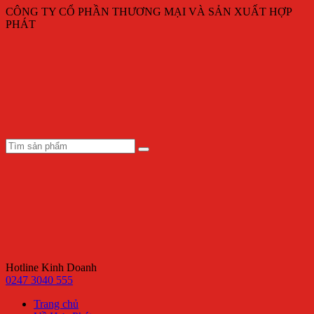
CÔNG TY CỔ PHẦN THƯƠNG MẠI VÀ SẢN XUẤT HỢP
PHÁT
Hotline Kinh Doanh
0247 3040 555
Trang chủ