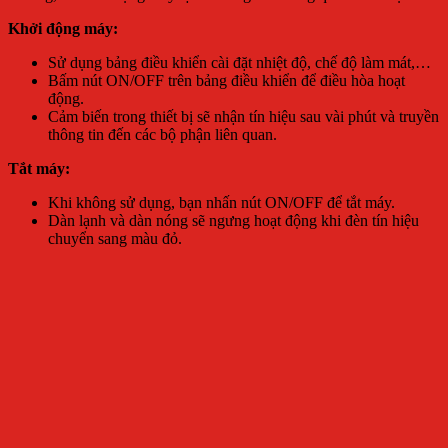
Khởi động máy:
Sử dụng bảng điều khiển cài đặt nhiệt độ, chế độ làm mát,…
Bấm nút ON/OFF trên bảng điều khiển để điều hòa hoạt
động.
Cảm biến trong thiết bị sẽ nhận tín hiệu sau vài phút và truyền
thông tin đến các bộ phận liên quan.
Tắt máy:
Khi không sử dụng, bạn nhấn nút ON/OFF để tắt máy.
Dàn lạnh và dàn nóng sẽ ngưng hoạt động khi đèn tín hiệu
chuyển sang màu đỏ.