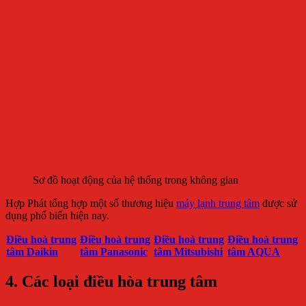
Sơ đồ hoạt động của hệ thống trong không gian
Hợp Phát tổng hợp một số thương hiệu
máy lạnh trung tâm
được sử
dụng phổ biến hiện nay.
Điều hoà trung
Điều hoà trung
Điều hoà trung
Điều hoà trung
tâm Daikin
tâm Panasonic
tâm Mitsubishi
tâm AQUA
4. Các loại điều hòa trung tâm