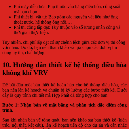
Phí máy điều hòa: Phụ thuộc vào hãng điều hòa, công suất
mà bạn chọn.
Phí thiết bị, vật tư: Bao gồm các nguyên vật liệu như ống
thoát nước, hệ thống ống nối,…
Phí thi công lắp đặt: Tùy thuộc vào số lượng nhân công và
thời gian thực hiện.
Tuy nhiên, chi phí lắp đặt có sự chênh lệch giữa các đơn vị thi công
với nhau. Do đó, bạn nên tham khảo và lựa chọn các đơn vị thi
công uy tín, chất lượng.
10. Hướng dẫn thiết kế hệ thống điều hòa
không khí VRV
Để bắt đầu một bản thiết kế hoàn hảo cho hệ thống điều hòa, các
bạn nên lên kế hoạch và chuẩn bị kỹ lưỡng các bước thiết kế. Dưới
đây là quy trình chi tiết mà Hợp Phát đã tổng hợp cho bạn.
Bước 1: Nhận bản vẽ mặt bằng và phân tích đặc điểm công
trình.
Sau khi nhận bản vẽ tổng quát, bạn nên khảo sát bản thiết kế (kiến
trúc, nội thất, kết cấu), lên kế hoạch tiến độ cho dự án và cân nhắc