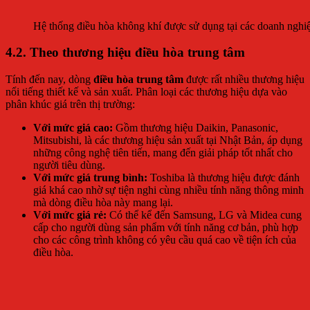
Hệ thống điều hòa không khí được sử dụng tại các doanh nghi
4.2. Theo thương hiệu điều hòa trung tâm
Tính đến nay, dòng
điều hòa trung tâm
được rất nhiều thương hiệu
nổi tiếng thiết kế và sản xuất. Phân loại các thương hiệu dựa vào
phân khúc giá trên thị trường:
Với mức giá cao:
Gồm thương hiệu Daikin, Panasonic,
Mitsubishi, là các thương hiệu sản xuất tại Nhật Bản, áp dụng
những công nghệ tiên tiến, mang đến giải pháp tốt nhất cho
người tiêu dùng.
Với mức giá trung bình:
Toshiba là thương hiệu được đánh
giá khá cao nhờ sự tiện nghi cùng nhiều tính năng thông minh
mà dòng điều hòa này mang lại.
Với mức giá rẻ:
Có thể kể đến Samsung, LG và Midea cung
cấp cho người dùng sản phẩm với tính năng cơ bản, phù hợp
cho các công trình không có yêu cầu quá cao về tiện ích của
điều hòa.