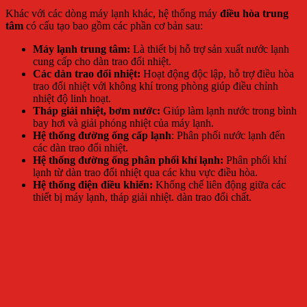
Khác với các dòng máy lạnh khác, hệ thống máy
điều hòa trung
tâm
có cấu tạo bao gồm các phần cơ bản sau:
Máy lạnh trung tâm:
Là thiết bị hỗ trợ sản xuất nước lạnh
cung cấp cho dàn trao đổi nhiệt.
Các dàn trao đổi nhiệt:
Hoạt động độc lập, hỗ trợ điều hòa
trao đổi nhiệt với không khí trong phòng giúp điều chỉnh
nhiệt độ linh hoạt.
Tháp giải nhiệt, bơm nước:
Giúp làm lạnh nước trong bình
bay hơi và giải phóng nhiệt của máy lạnh.
Hệ thống đường ống cấp lạnh
: Phân phối nước lạnh đến
các dàn trao đổi nhiệt.
Hệ thống đường ống phân phối khí lạnh:
Phân phối khí
lạnh từ dàn trao đổi nhiệt qua các khu vực điều hòa.
Hệ thống điện điều khiển:
Khống chế liên động giữa các
thiết bị máy lạnh, tháp giải nhiệt. dàn trao đổi chất.