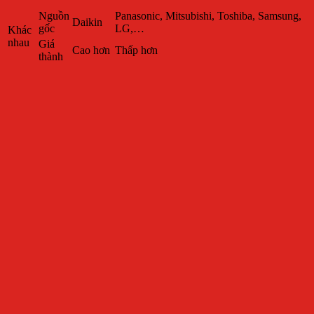
Nguồn
Panasonic, Mitsubishi, Toshiba, Samsung,
Daikin
gốc
LG,…
Khác
nhau
Giá
Cao hơn
Thấp hơn
thành