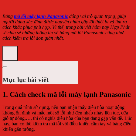
Bảng
mã lỗi máy lạnh Panasonic
đóng vai trò quan trọng, giúp
người dùng xác định được nguyên nhân gây lỗi thiết bị và tìm ra
cách khắc phục phù hợp. Vì thế, trong bài viết hôm nay Hợp Phát
sẽ chia sẻ những thông tin về bảng mã lỗi Panasonic cũng như
cách kiểm tra lỗi đơn giản nhất.
Mục lục bài viết
1. Cách check mã lỗi máy lạnh Panasonic
Trong quá trình sử dụng, nếu bạn nhận thấy điều hòa hoạt động
không ổn định và mắc một số lỗi như đèn nhấp nháy liên tục, cửa
gió tự đóng,…, thì có nghĩa điều hòa của bạn đang gặp vấn đề. Lúc
này, bạn có thể kiểm tra mã lỗi với điều khiển cầm tay và bảng điều
khiển gắn tường.