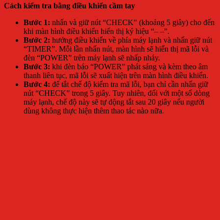
Cách kiểm tra bằng điều khiển cầm tay
Bước 1:
nhấn và giữ nút “CHECK” (khoảng 5 giây) cho đến
khi màn hình điều khiển hiển thị ký hiệu “– –”.
Bước 2:
hướng điều khiển về phía máy lạnh và nhấn giữ nút
“TIMER”. Mỗi lần nhấn nút, màn hình sẽ hiển thị mã lỗi và
đèn “POWER” trên máy lạnh sẽ nhấp nháy.
Bước 3:
khi đèn báo “POWER” phát sáng và kèm theo âm
thanh liên tục, mã lỗi sẽ xuất hiện trên màn hình điều khiển.
Bước 4:
để tắt chế độ kiểm tra mã lỗi, bạn chỉ cần nhấn giữ
nút “CHECK” trong 5 giây. Tuy nhiên, đối với một số dòng
máy lạnh, chế độ này sẽ tự động tắt sau 20 giây nếu người
dùng không thực hiện thêm thao tác nào nữa.