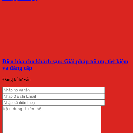
Điều hòa cho khách sạn: Giải pháp tối ưu, tiết kiệm
và đẳng cấp
Đăng kí tư vấn