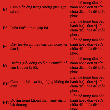
Liên hệ trung tâm bảo
Cảm biến ống trong không gian gặp
hành hoặc đơn vị sửa
E4
sự cố.
chữa điều hòa để khắc
phục.
Liên hệ trung tâm bảo
hành hoặc đơn vị sửa
E5
Điều khiển từ xa gặp lỗi.
chữa điều hòa để khắc
phục.
Liên hệ trung tâm bảo
Dây truyền tín hiệu của dàn nóng và
hành hoặc đơn vị sửa
E6
dàn lạnh bị lỗi.
chữa điều hòa để khắc
phục.
Liên hệ trung tâm bảo
Hướng gió/ động cơ ổ địa chuyển đổi
hành hoặc đơn vị sửa
E9
làm Louver bị lỗi.
chữa điều hòa để khắc
phục.
Liên hệ trung tâm bảo
Cảm biến bức xạ hoạt động không ổn
hành hoặc đơn vị sửa
E10
định.
chữa điều hòa để khắc
phục.
Liên hệ trung tâm bảo
Độ ẩm trong không gian tăng/ giảm
hành hoặc đơn vị sửa
E11
bất thường.
chữa điều hòa để khắc
phục.