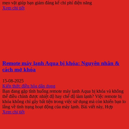
mẹo vặt giúp bạn giảm đáng kể chi phí điện năng
Xem chi tiết
Remote máy lạnh Aqua bị khóa: Nguyên nhân &
cách mở khóa
15-08-2025
Kiến thức điều hòa dân dụng
Bạn đang gặp tình huống remote máy lạnh Aqua bị khóa và không
thể điều chỉnh được nhiệt độ hay chế độ làm lạnh? Việc remote bị
khóa không chỉ gây bất tiện trong việc sử dụng mà còn khiến bạn lo
lắng về tình trạng hoạt động của máy lạnh. Bài viết này, Hợp
Xem chi tiết