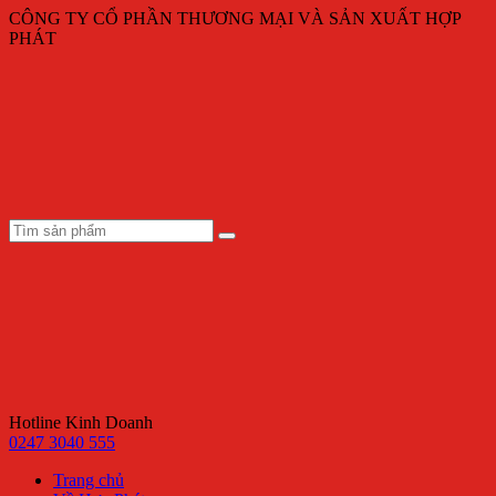
CÔNG TY CỔ PHẦN THƯƠNG MẠI VÀ SẢN XUẤT HỢP
PHÁT
Hotline Kinh Doanh
0247 3040 555
Trang chủ