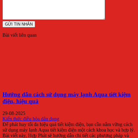
Bài viết liên quan
Hướng dẫn cách sử dụng máy lạnh Aqua tiết kiệm
điện, hiệu quả
29-08-2025
Kiến thức điều hòa dân dụng
Để phát huy tối đa hiệu quả tiết kiệm điện, bạn cần nắm vững cách
sử dụng máy lạnh Aqua tiết kiệm điện một cách khoa học và hợp lý.
Bài viết này, Hợp Phát sẽ hướng dẫn chi tiết các phương pháp và