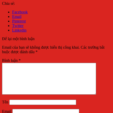
Chia sẻ:
Facebook
Email
Pinterest
Twitter
Linkedin
Để lại một bình luận
Email của bạn sẽ không được hiển thị công khai.
Các trường bắt
buộc được đánh dấu
*
Bình luận
*
Tên
Email