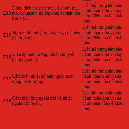
Liên hệ trung tâm bảo
Dòng điện áp, máy nén, điện từ, pha
hành hoặc đơn vị sửa
E13
mở, contactor, khiếm khuyết chất nền
chữa điều hòa để khắc
trục trặc.
phục.
Liên hệ trung tâm bảo
Bộ trao đổi nhiệt bị thổi, tắc, chất nền
hành hoặc đơn vị sửa
E15
gặp trục trặc.
chữa điều hòa để khắc
phục.
Liên hệ trung tâm bảo
Điện áp bất thường, khiếm khuyết
hành hoặc đơn vị sửa
E16
bảng ngoài trời.
chữa điều hòa để khắc
phục.
Liên hệ trung tâm bảo
Cảm biến nhiệt độ bên ngoài hoạt
hành hoặc đơn vị sửa
E17
động bất thường.
chữa điều hòa để khắc
phục.
Liên hệ trung tâm bảo
Cảm biến ống ngoài trời và nhiệt
hành hoặc đơn vị sửa
E18
ngoài trời bị lỗi.
chữa điều hòa để khắc
phục.