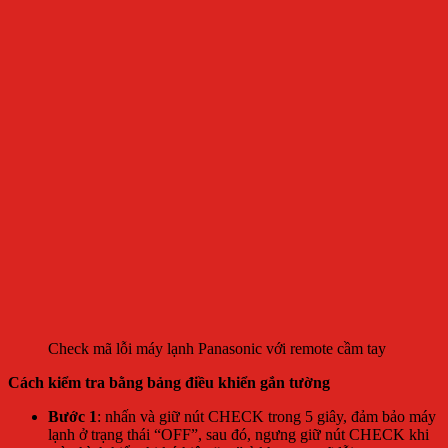
Check mã lỗi máy lạnh Panasonic với remote cầm tay
Cách kiểm tra bằng bảng điều khiển gắn tường
Bước 1
: nhấn và giữ nút CHECK trong 5 giây, đảm bảo máy
lạnh ở trạng thái “OFF”, sau đó, ngưng giữ nút CHECK khi