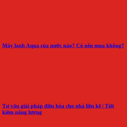
Máy lạnh Aqua của nước nào? Có nên mua không?
Tư vấn giải pháp điều hòa cho nhà liền kề | Tiết
kiệm năng lượng