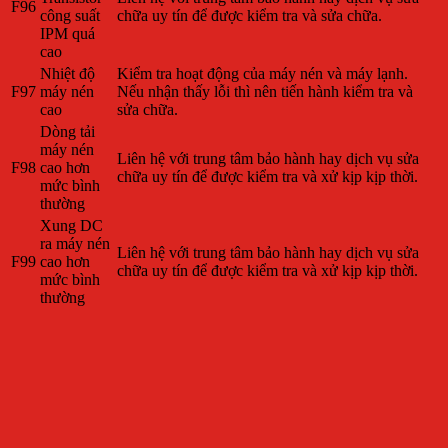
F96
công suất
chữa uy tín để được kiểm tra và sửa chữa.
IPM quá
cao
Nhiệt độ
Kiểm tra hoạt động của máy nén và máy lạnh.
F97
máy nén
Nếu nhận thấy lỗi thì nên tiến hành kiểm tra và
cao
sửa chữa.
Dòng tải
máy nén
Liên hệ với trung tâm bảo hành hay dịch vụ sửa
F98
cao hơn
chữa uy tín để được kiểm tra và xử kịp kịp thời.
mức bình
thường
Xung DC
ra máy nén
Liên hệ với trung tâm bảo hành hay dịch vụ sửa
F99
cao hơn
chữa uy tín để được kiểm tra và xử kịp kịp thời.
mức bình
thường