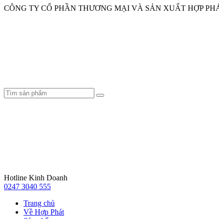
CÔNG TY CỔ PHẦN THƯƠNG MẠI VÀ SẢN XUẤT HỢP PH
Hotline Kinh Doanh
0247 3040 555
Trang chủ
Về Hợp Phát