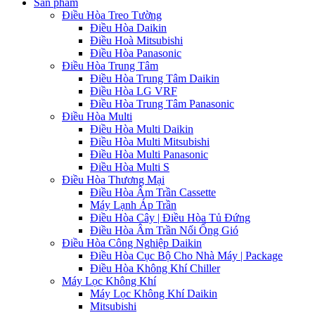
Sản phẩm
Điều Hòa Treo Tường
Điều Hòa Daikin
Điều Hoà Mitsubishi
Điều Hòa Panasonic
Điều Hòa Trung Tâm
Điều Hòa Trung Tâm Daikin
Điều Hòa LG VRF
Điều Hòa Trung Tâm Panasonic
Điều Hòa Multi
Điều Hòa Multi Daikin
Điều Hòa Multi Mitsubishi
Điều Hòa Multi Panasonic
Điều Hòa Multi S
Điều Hòa Thương Mại
Điều Hòa Âm Trần Cassette
Máy Lạnh Áp Trần
Điều Hòa Cây | Điều Hòa Tủ Đứng
Điều Hòa Âm Trần Nối Ống Gió
Điều Hòa Công Nghiệp Daikin
Điều Hòa Cục Bộ Cho Nhà Máy | Package
Điều Hòa Không Khí Chiller
Máy Lọc Không Khí
Máy Lọc Không Khí Daikin
Mitsubishi