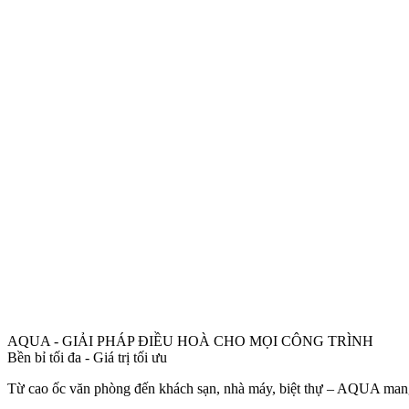
AQUA - GIẢI PHÁP ĐIỀU HOÀ CHO MỌI CÔNG TRÌNH
Bền bỉ tối đa - Giá trị tối ưu
Từ cao ốc văn phòng đến khách sạn, nhà máy, biệt thự – AQUA mang 