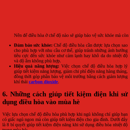
Nên để điều hòa ở chế độ nào sẽ giúp bảo vệ sức khỏe mà còn t
Đảm bảo sức khỏe:
Chế độ điều hòa cần được lựa chọn sao
cho phù hợp với nhu cầu cơ thể, giúp tránh những ảnh hưởng
tiêu cực đến sức khỏe như cảm lạnh hay khô da do nhiệt độ
và độ ẩm không phù hợp.
Hiệu quả năng lượng:
Việc chọn chế độ điều hòa hợp lý
giúp tiết kiệm năng lượng, giảm chi phí điện năng hàng tháng,
đồng thời góp phần bảo vệ môi trường bằng cách giảm lượng
khí thải
carbon dioxide
.
6. Những cách giúp tiết kiệm điện khi sử
dụng điều hòa vào mùa hè
Việc lựa chọn chế độ điều hòa phù hợp khi ngủ không chỉ giúp bạn
có giấc ngủ ngon mà còn giúp tiết kiệm điện cho gia đình. Dưới đây
là 8 bí quyết giúp tiết kiệm điện năng khi sử dụng điều hòa nhiệt độ
trong mùa hè: