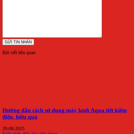
Bài viết liên quan
Hướng dẫn cách sử dụng máy lạnh Aqua tiết kiệm
điện, hiệu quả
29-08-2025
Kiến thức điều hòa dân dụng