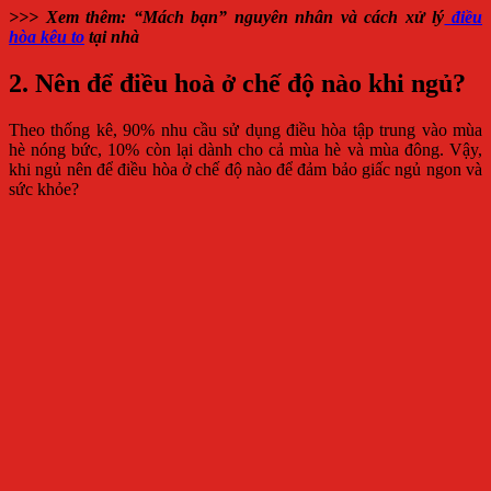
>>> Xem thêm: “Mách bạn” nguyên nhân và cách xử lý
điều
hòa kêu to
tại nhà
2. Nên để điều hoà ở chế độ nào khi ngủ?
Theo thống kê, 90% nhu cầu sử dụng điều hòa tập trung vào mùa
hè nóng bức, 10% còn lại dành cho cả mùa hè và mùa đông. Vậy,
khi ngủ nên để điều hòa ở chế độ nào để đảm bảo giấc ngủ ngon và
sức khỏe?