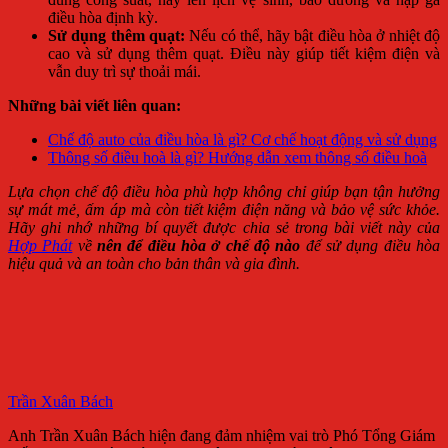
điều hòa định kỳ.
Sử dụng thêm quạt:
Nếu có thể, hãy bật điều hòa ở nhiệt độ
cao và sử dụng thêm quạt. Điều này giúp tiết kiệm điện và
vẫn duy trì sự thoải mái.
Những bài viết liên quan:
Chế độ auto của điều hòa là gì? Cơ chế hoạt động và sử dụng
Thông số điều hoà là gì? Hướng dẫn xem thông số điều hoà
Lựa chọn chế độ điều hòa phù hợp không chỉ giúp bạn tận hưởng
sự mát mẻ, ấm áp mà còn tiết kiệm điện năng và bảo vệ sức khỏe.
Hãy ghi nhớ những bí quyết được chia sẻ trong bài viết này của
Hợp Phát
về
nên để điều hòa ở chế độ nào
để sử dụng điều hòa
hiệu quả và an toàn cho bản thân và gia đình.
Trần Xuân Bách
Anh Trần Xuân Bách hiện đang đảm nhiệm vai trò Phó Tổng Giám