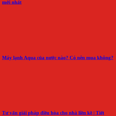
mới nhất
Máy lạnh Aqua của nước nào? Có nên mua không?
Tư vấn giải pháp điều hòa cho nhà liền kề | Tiết