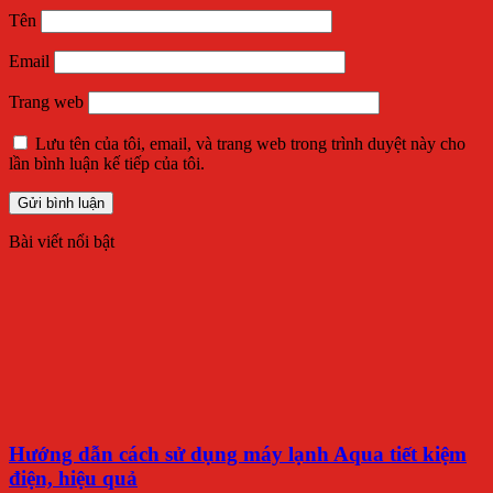
Tên
Email
Trang web
Lưu tên của tôi, email, và trang web trong trình duyệt này cho
lần bình luận kế tiếp của tôi.
Bài viết nổi bật
Hướng dẫn cách sử dụng máy lạnh Aqua tiết kiệm
điện, hiệu quả