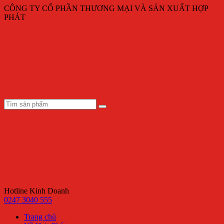
CÔNG TY CỔ PHẦN THƯƠNG MẠI VÀ SẢN XUẤT HỢP
PHÁT
Hotline Kinh Doanh
0247 3040 555
Trang chủ