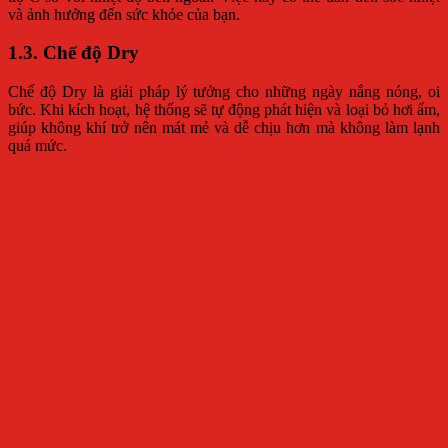
và ảnh hưởng đến sức khỏe của bạn.
1.3. Chế độ Dry
Chế độ Dry là giải pháp lý tưởng cho những ngày nắng nóng, oi
bức. Khi kích hoạt, hệ thống sẽ tự động phát hiện và loại bỏ hơi ẩm,
giúp không khí trở nên mát mẻ và dễ chịu hơn mà không làm lạnh
quá mức.