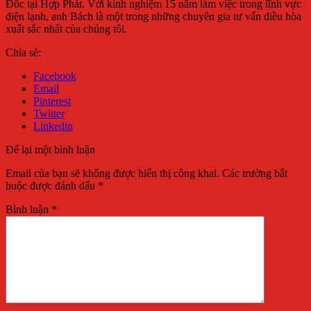
Đốc tại Hợp Phát. Với kinh nghiệm 15 năm làm việc trong lĩnh vực
điện lạnh, anh Bách là một trong những chuyên gia tư vấn điều hòa
xuất sắc nhất của chúng tôi.
Chia sẻ:
Facebook
Email
Pinterest
Twitter
Linkedin
Để lại một bình luận
Email của bạn sẽ không được hiển thị công khai.
Các trường bắt
buộc được đánh dấu
*
Bình luận
*