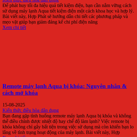
Để phát huy tối đa hiệu quả tiết kiệm điện, bạn cần nắm vững cách
sử dụng máy lạnh Aqua tiết kiệm điện một cách khoa học và hợp lý.
Bài viết này, Hợp Phát sẽ hướng dẫn chi tiết các phương pháp và
mẹo vặt giúp bạn giảm đáng kể chi phí điện năng
Xem chi tiết
Remote máy lạnh Aqua bị khóa: Nguyên nhân &
cách mở khóa
15-08-2025
Kiến thức điều hòa dân dụng
Bạn đang gặp tình huống remote máy lạnh Aqua bị khóa và không
thể điều chỉnh được nhiệt độ hay chế độ làm lạnh? Việc remote bị
khóa không chỉ gây bất tiện trong việc sử dụng mà còn khiến bạn lo
lắng về tình trạng hoạt động của máy lạnh. Bài viết này, Hợp