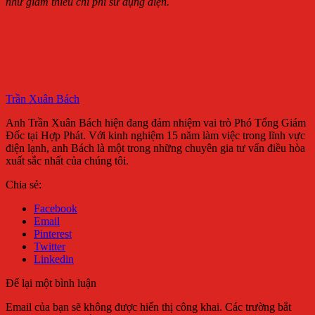
như giảm thiểu chi phí sử dụng điện.
Trần Xuân Bách
Anh Trần Xuân Bách hiện đang đảm nhiệm vai trò Phó Tổng Giám
Đốc tại Hợp Phát. Với kinh nghiệm 15 năm làm việc trong lĩnh vực
điện lạnh, anh Bách là một trong những chuyên gia tư vấn điều hòa
xuất sắc nhất của chúng tôi.
Chia sẻ:
Facebook
Email
Pinterest
Twitter
Linkedin
Để lại một bình luận
Email của bạn sẽ không được hiển thị công khai.
Các trường bắt