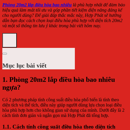
Phòng 20m2 lắp điều hòa bao nhiêu
là phù hợp nhất để đảm bảo
hiệu quả làm mát tối ưu và góp phần tiết kiệm điện năng đáng kể
cho người dùng? Để giải đáp thắc mắc này, Hợp Phát sẽ hướng
dẫn bạn đọc cách chọn loại điều hòa phù hợp với diện tích 20m2
và một số thông tin lưu ý khác trong bài viết hôm nay.
Mục lục bài viết
1. Phòng 20m2 lắp điều hòa bao nhiêu
ngựa?
Có 2 phương pháp tính công suất điều hòa phổ biến là tính theo
diện tích và thể tích, điều này giúp người dùng lựa chọn loại điều
hòa phù hợp hơn cho không gian sử dụng của mình. Dưới đây là 2
cách tính đơn giản và ngắn gọn mà Hợp Phát đã tổng hợp.
1.1. Cách tính công suất điều hòa theo diện tích