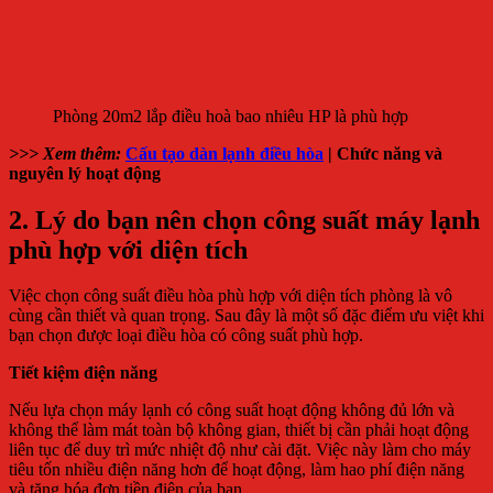
Phòng 20m2 lắp điều hoà bao nhiêu HP là phù hợp
>>> Xem thêm:
Cấu tạo dàn lạnh điều hòa
| Chức năng và
nguyên lý hoạt động
2. Lý do bạn nên chọn công suất máy lạnh
phù hợp với diện tích
Việc chọn công suất điều hòa phù hợp với diện tích phòng là vô
cùng cần thiết và quan trọng. Sau đây là một số đặc điểm ưu việt khi
bạn chọn được loại điều hòa có công suất phù hợp.
Tiết kiệm điện năng
Nếu lựa chọn máy lạnh có công suất hoạt động không đủ lớn và
không thể làm mát toàn bộ không gian, thiết bị cần phải hoạt động
liên tục để duy trì mức nhiệt độ như cài đặt. Việc này làm cho máy
tiêu tốn nhiều điện năng hơn để hoạt động, làm hao phí điện năng
và tăng hóa đơn tiền điện của bạn.