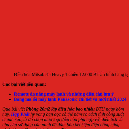
Điều hòa Mitsubishi Heavy 1 chiều 12.000 BTU chính hãng tạ
Các bài viết liên quan:
Remote đa năng máy lạnh và những điều cần lưu ý
Bảng mã lỗi máy lạnh Panasonic chi tiết và mới nhất 2024
Qua bài viết
Phòng 20m2 lắp điều hòa bao nhiêu
BTU ngày hôm
nay,
Hợp Phát
hy vọng bạn đọc có thể nắm rõ cách tính công suất
chuẩn xác, từ đó chọn mua loại điều hòa phù hợp với diện tích và
nhu cầu sử dụng của mình để đảm bảo tiết kiệm điện năng cũng