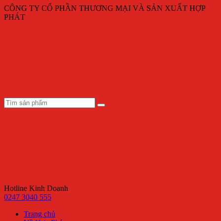
CÔNG TY CỔ PHẦN THƯƠNG MẠI VÀ SẢN XUẤT HỢP
PHÁT
Hotline Kinh Doanh
0247 3040 555
Trang chủ