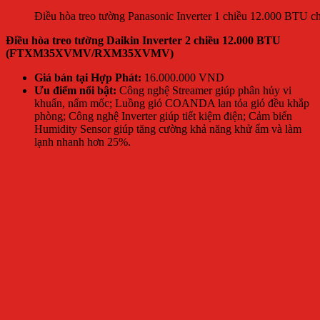
Điều hòa treo tường Panasonic Inverter 1 chiều 12.000 BTU ch
Điều hòa treo tường Daikin Inverter 2 chiều 12.000 BTU
(FTXM35XVMV/RXM35XVMV)
Giá bán tại Hợp Phát:
16.000.000 VND
Ưu điểm nổi bật:
Công nghệ Streamer giúp phân hủy vi
khuẩn, nấm mốc; Luồng gió COANDA lan tỏa gió đều khắp
phòng; Công nghệ Inverter giúp tiết kiệm điện; Cảm biến
Humidity Sensor giúp tăng cường khả năng khử ẩm và làm
lạnh nhanh hơn 25%.