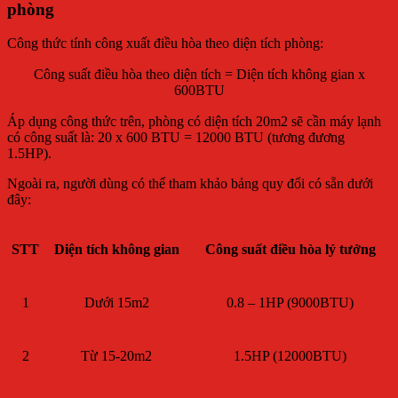
phòng
Công thức tính công xuất điều hòa theo diện tích phòng:
Công suất điều hòa theo diện tích = Diện tích không gian x
600BTU
Áp dụng công thức trên, phòng có diện tích 20m2 sẽ cần máy lạnh
có công suất là: 20 x 600 BTU = 12000 BTU (tương đương
1.5HP).
Ngoài ra, người dùng có thể tham khảo bảng quy đổi có sẵn dưới
đây:
STT
Diện tích không gian
Công suất điều hòa lý tưởng
1
Dưới 15m2
0.8 – 1HP (9000BTU)
2
Từ 15-20m2
1.5HP (12000BTU)