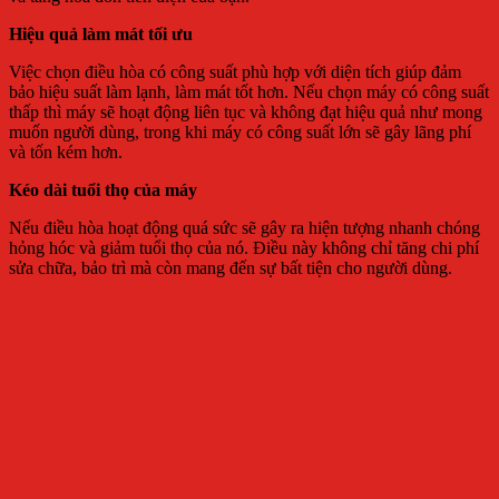
Hiệu quả làm mát tối ưu
Việc chọn điều hòa có công suất phù hợp với diện tích giúp đảm
bảo hiệu suất làm lạnh, làm mát tốt hơn. Nếu chọn máy có công suất
thấp thì máy sẽ hoạt động liên tục và không đạt hiệu quả như mong
muốn người dùng, trong khi máy có công suất lớn sẽ gây lãng phí
và tốn kém hơn.
Kéo dài tuổi thọ của máy
Nếu điều hòa hoạt động quá sức sẽ gây ra hiện tượng nhanh chóng
hỏng hóc và giảm tuổi thọ của nó. Điều này không chỉ tăng chi phí
sửa chữa, bảo trì mà còn mang đến sự bất tiện cho người dùng.