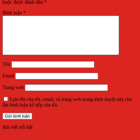
buộc được đánh dấu
*
Bình luận
*
Tên
Email
Trang web
Lưu tên của tôi, email, và trang web trong trình duyệt này cho
lần bình luận kế tiếp của tôi.
Bài viết nổi bật