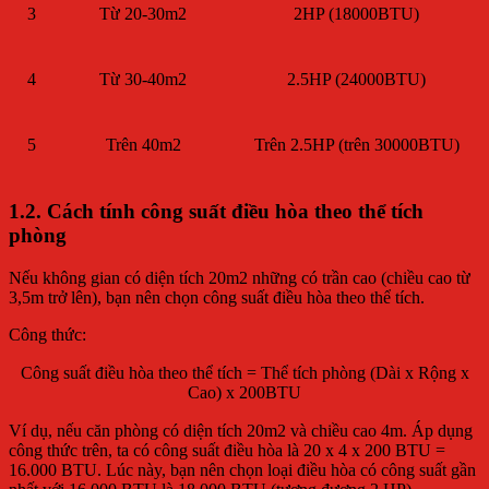
3
Từ 20-30m2
2HP (18000BTU)
4
Từ 30-40m2
2.5HP (24000BTU)
5
Trên 40m2
Trên 2.5HP (trên 30000BTU)
1.2. Cách tính công suất điều hòa theo thể tích
phòng
Nếu không gian có diện tích 20m2 những có trần cao (chiều cao từ
3,5m trở lên), bạn nên chọn công suất điều hòa theo thể tích.
Công thức:
Công suất điều hòa theo thể tích = Thể tích phòng (Dài x Rộng x
Cao) x 200BTU
Ví dụ, nếu căn phòng có diện tích 20m2 và chiều cao 4m. Áp dụng
công thức trên, ta có công suất điều hòa là 20 x 4 x 200 BTU =
16.000 BTU. Lúc này, bạn nên chọn loại điều hòa có công suất gần