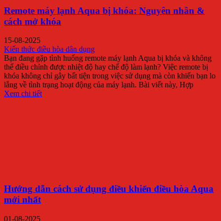
Remote máy lạnh Aqua bị khóa: Nguyên nhân &
cách mở khóa
15-08-2025
Kiến thức điều hòa dân dụng
Bạn đang gặp tình huống remote máy lạnh Aqua bị khóa và không
thể điều chỉnh được nhiệt độ hay chế độ làm lạnh? Việc remote bị
khóa không chỉ gây bất tiện trong việc sử dụng mà còn khiến bạn lo
lắng về tình trạng hoạt động của máy lạnh. Bài viết này, Hợp
Xem chi tiết
Hướng dẫn cách sử dụng điều khiển điều hòa Aqua
mới nhất
01-08-2025