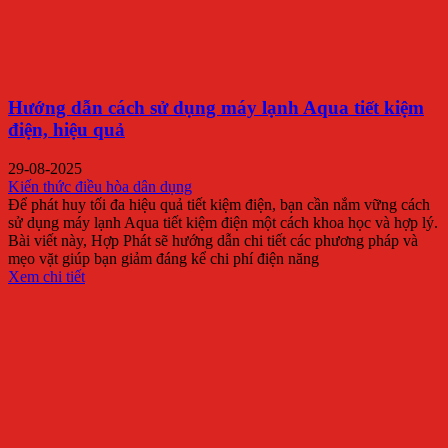
Hướng dẫn cách sử dụng máy lạnh Aqua tiết kiệm
điện, hiệu quả
29-08-2025
Kiến thức điều hòa dân dụng
Để phát huy tối đa hiệu quả tiết kiệm điện, bạn cần nắm vững cách
sử dụng máy lạnh Aqua tiết kiệm điện một cách khoa học và hợp lý.
Bài viết này, Hợp Phát sẽ hướng dẫn chi tiết các phương pháp và
mẹo vặt giúp bạn giảm đáng kể chi phí điện năng
Xem chi tiết