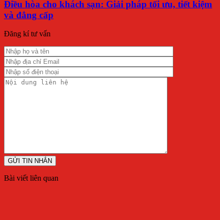
Điều hòa cho khách sạn: Giải pháp tối ưu, tiết kiệm
và đẳng cấp
Đăng kí tư vấn
Bài viết liên quan