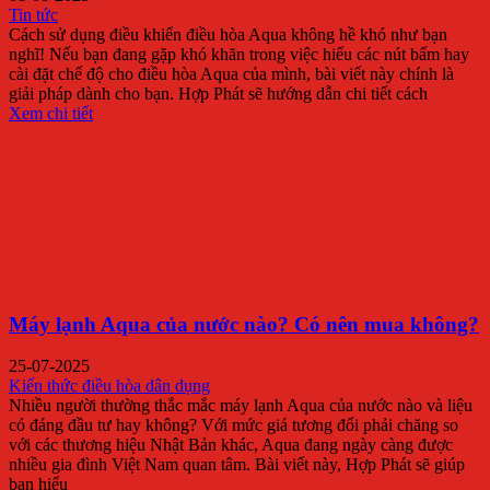
Tin tức
Cách sử dụng điều khiển điều hòa Aqua không hề khó như bạn
nghĩ! Nếu bạn đang gặp khó khăn trong việc hiểu các nút bấm hay
cài đặt chế độ cho điều hòa Aqua của mình, bài viết này chính là
giải pháp dành cho bạn. Hợp Phát sẽ hướng dẫn chi tiết cách
Xem chi tiết
Máy lạnh Aqua của nước nào? Có nên mua không?
25-07-2025
Kiến thức điều hòa dân dụng
Nhiều người thường thắc mắc máy lạnh Aqua của nước nào và liệu
có đáng đầu tư hay không? Với mức giá tương đối phải chăng so
với các thương hiệu Nhật Bản khác, Aqua đang ngày càng được
nhiều gia đình Việt Nam quan tâm. Bài viết này, Hợp Phát sẽ giúp
bạn hiểu