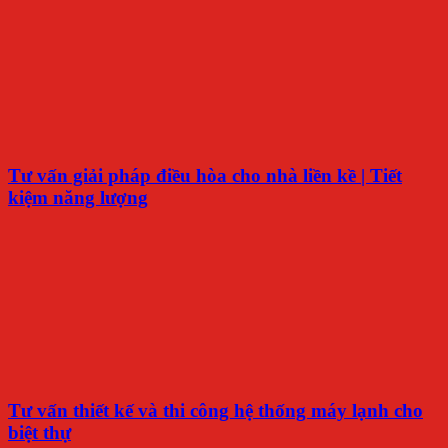
Tư vấn giải pháp điều hòa cho nhà liền kề | Tiết
kiệm năng lượng
Tư vấn thiết kế và thi công hệ thống máy lạnh cho
biệt thự