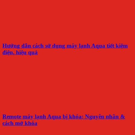
Hướng dẫn cách sử dụng máy lạnh Aqua tiết kiệm
điện, hiệu quả
Remote máy lạnh Aqua bị khóa: Nguyên nhân &
cách mở khóa